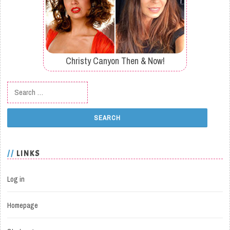
Christy Canyon Then & Now!
Search for:
LINKS
Log in
Homepage