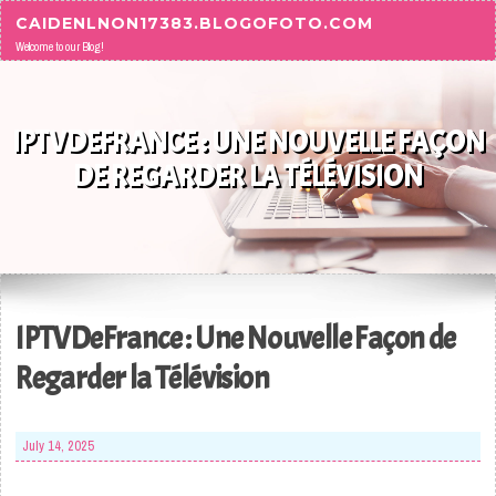
Skip to content
CAIDENLNON17383.BLOGOFOTO.COM
Welcome to our Blog!
IPTVDEFRANCE : UNE NOUVELLE FAÇON
DE REGARDER LA TÉLÉVISION
IPTVDeFrance : Une Nouvelle Façon de
Regarder la Télévision
July 14, 2025