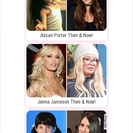
Alisan Porter Then & Now!
Jenna Jameson Then & Now!